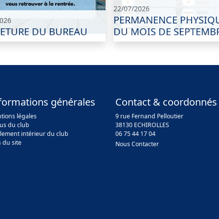
22/07/2026
PERMANENCE PHYSIQ
2026
ETURE DU BUREAU
DU MOIS DE SEPTEMB
formations générales
Contact & coordonnés
tions légales
9 rue Fernand Pelloutier
tus du club
38130 ECHIROLLES
lement intérieur du club
06 75 44 17 04
 du site
Nous Contacter