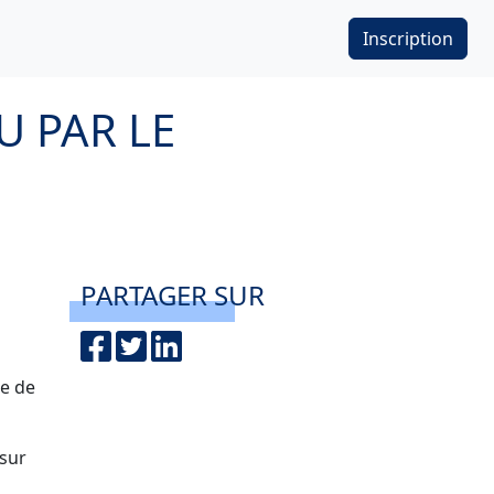
Inscription
U PAR LE
PARTAGER SUR
de de
 sur