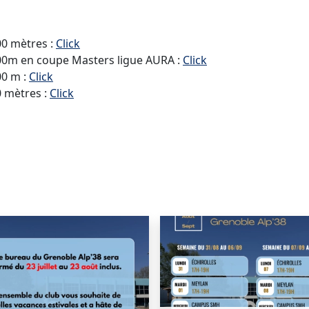
00 mètres :
Click
200m en coupe Masters ligue AURA :
Click
00 m :
Click
0 mètres :
Click