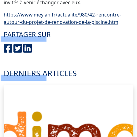
invités à venir échanger avec eux.
https://www.meylan.fr/actualite/980/42-rencontre-
autour-du-projet-de-renovation-de-la-piscine.htm
PARTAGER SUR
DERNIERS ARTICLES