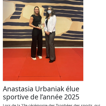
Anastasia Urbaniak élue
sportive de l’année 2025
Lors de la 23e cérémonie des Trophées des sports, qui