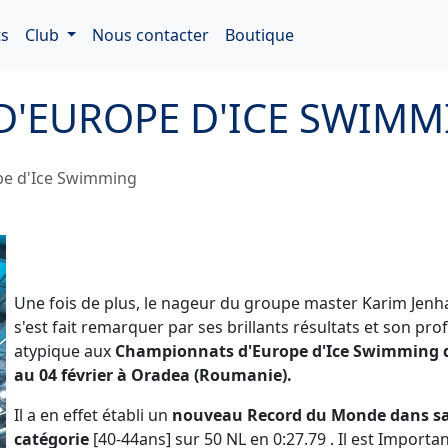
s
Club
Nous contacter
Boutique
'EUROPE D'ICE SWIMM
pe d'Ice Swimming
Une fois de plus, le nageur du groupe master Karim Jenh
s'est fait remarquer par ses brillants résultats et son prof
atypique aux
Championnats d'Europe d'Ice Swimming 
au 04 février à Oradea (Roumanie).
Il a en effet établi un
nouveau Record du Monde dans s
catégorie
[40-44ans] sur 50 NL en 0:27.79 . Il est Importa