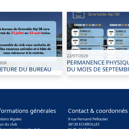
22/07/2026
PERMANENCE PHYSIQ
2026
ETURE DU BUREAU
DU MOIS DE SEPTEMB
formations générales
Contact & coordonnés
tions légales
9 rue Fernand Pelloutier
tus du club
38130 ECHIROLLES