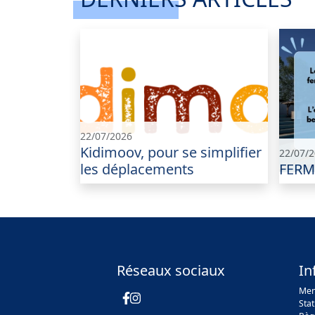
22/07/2026
Kidimoov, pour se simplifier
22/07/
les déplacements
FERM
Réseaux sociaux
In
Men
Sta